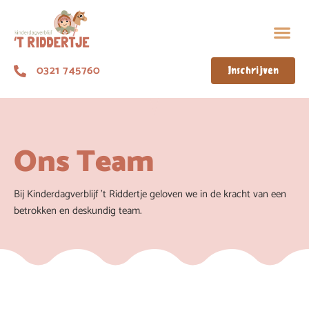
0321 745760
Inschrijven
Ons Team
Bij Kinderdagverblijf ’t Riddertje geloven we in de kracht van een
betrokken en deskundig team.